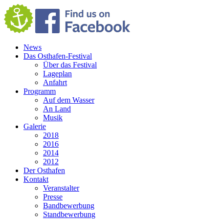
News
Das Osthafen-Festival
Über das Festival
Lageplan
Anfahrt
Programm
Auf dem Wasser
An Land
Musik
Galerie
2018
2016
2014
2012
Der Osthafen
Kontakt
Veranstalter
Presse
Bandbewerbung
Standbewerbung