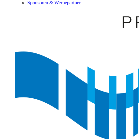
Sponsoren & Werbepartner