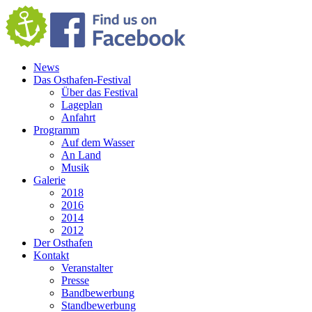
News
Das Osthafen-Festival
Über das Festival
Lageplan
Anfahrt
Programm
Auf dem Wasser
An Land
Musik
Galerie
2018
2016
2014
2012
Der Osthafen
Kontakt
Veranstalter
Presse
Bandbewerbung
Standbewerbung