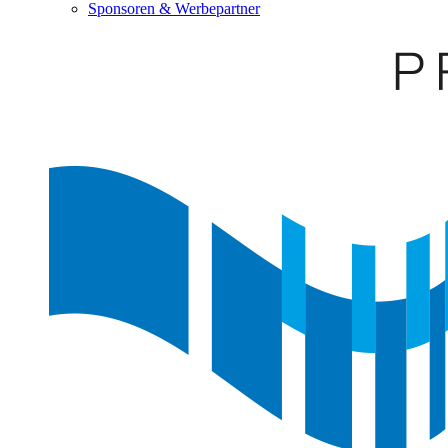
Sponsoren & Werbepartner