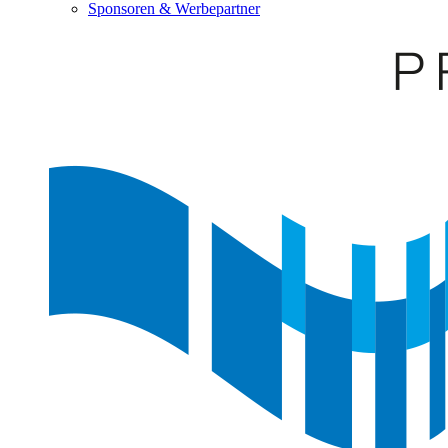
Sponsoren & Werbepartner