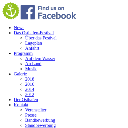
News
Das Osthafen-Festival
Über das Festival
Lageplan
Anfahrt
Programm
Auf dem Wasser
An Land
Musik
Galerie
2018
2016
2014
2012
Der Osthafen
Kontakt
Veranstalter
Presse
Bandbewerbung
Standbewerbung