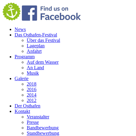
News
Das Osthafen-Festival
Über das Festival
Lageplan
Anfahrt
Programm
Auf dem Wasser
An Land
Musik
Galerie
2018
2016
2014
2012
Der Osthafen
Kontakt
Veranstalter
Presse
Bandbewerbung
Standbewerbung